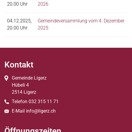
20.00 Uhr
2026
04.12.2025,
Gemeindeversammlung vom 4. Dezember
20.00 Uhr
2025
Fussbereich
Kontakt
Gemeinde Ligerz
Hübeli
4
2514
Ligerz
Telefon
032 315 11 71
E-Mail
info@ligerz.ch
Öffnungszeiten