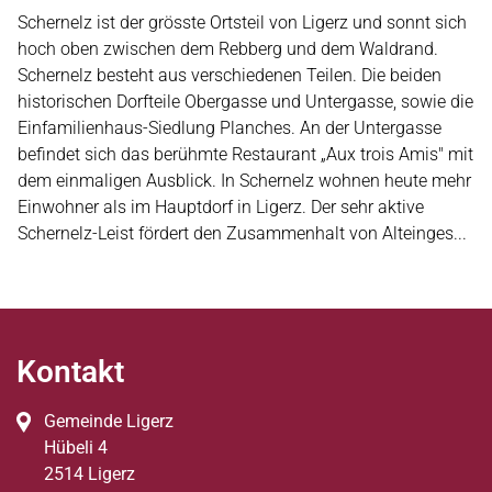
Schernelz ist der grösste Ortsteil von Ligerz und sonnt sich
hoch oben zwischen dem Rebberg und dem Waldrand.
Schernelz besteht aus verschiedenen Teilen. Die beiden
historischen Dorfteile Obergasse und Untergasse, sowie die
Einfamilienhaus-Siedlung Planches. An der Untergasse
befindet sich das berühmte Restaurant „Aux trois Amis" mit
dem einmaligen Ausblick. In Schernelz wohnen heute mehr
Einwohner als im Hauptdorf in Ligerz. Der sehr aktive
Schernelz-Leist fördert den Zusammenhalt von Alteinges...
Fussbereich
Kontakt
Gemeinde Ligerz
Hübeli
4
2514
Ligerz