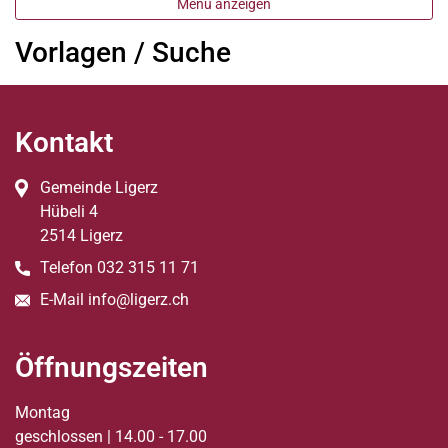
Menü anzeigen
Vorlagen / Suche
Fussbereich
Kontakt
Gemeinde Ligerz
Hübeli
4
2514
Ligerz
Telefon
032 315 11 71
E-Mail
info@ligerz.ch
Öffnungszeiten
Montag
geschlossen | 14.00 - 17.00