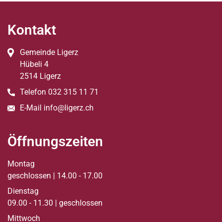
Fussbereich
Kontakt
Gemeinde Ligerz
Hübeli
4
2514
Ligerz
Telefon
032 315 11 71
E-Mail
info@ligerz.ch
Öffnungszeiten
Montag
geschlossen | 14.00 - 17.00
Dienstag
09.00 - 11.30 | geschlossen
Mittwoch