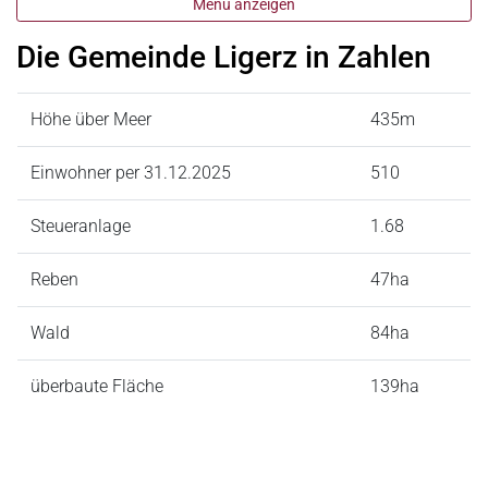
Menü anzeigen
Die Gemeinde Ligerz in Zahlen
Höhe über Meer
435m
Einwohner per 31.12.2025
510
Steueranlage
1.68
Reben
47ha
Wald
84ha
überbaute Fläche
139ha