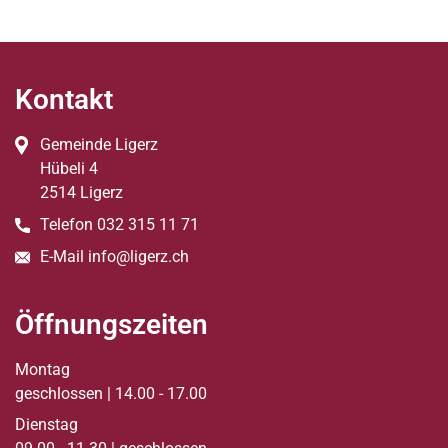
Fussbereich
Kontakt
Gemeinde Ligerz
Hübeli
4
2514
Ligerz
Telefon
032 315 11 71
E-Mail
info@ligerz.ch
Öffnungszeiten
Montag
geschlossen | 14.00 - 17.00
Dienstag